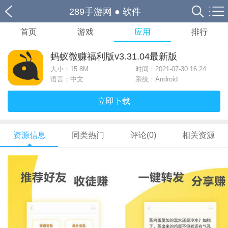
289手游网
●
软件
首页
游戏
应用
排行
蚂蚁微赚福利版v3.31.04最新版
大小：
15.8M
时间：2021-07-30 16:24
语言：中文
系统：Android
立即下载
资源信息
同类热门
评论(0)
相关资源