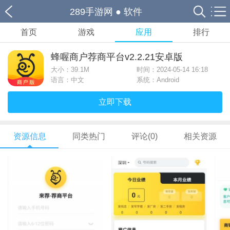
289手游网
●
软件
首页
游戏
应用
排行
蜂喔商户荐商平台v2.2.21安卓版
大小：
39.1M
时间：2024-05-14 16:18
语言：中文
系统：Android
立即下载
资源信息
同类热门
评论(0)
相关资源