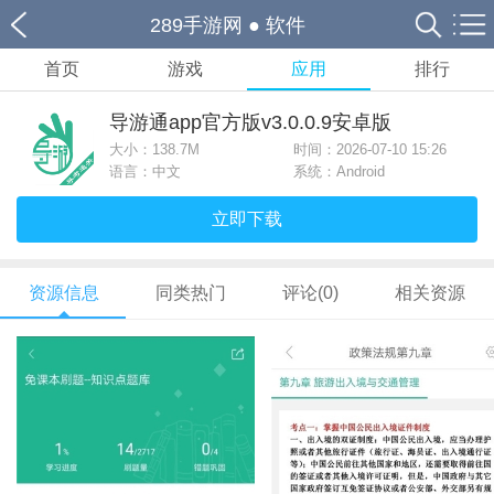
289手游网
●
软件
首页
游戏
应用
排行
导游通app官方版v3.0.0.9安卓版
大小：
138.7M
时间：2026-07-10 15:26
语言：中文
系统：Android
立即下载
资源信息
同类热门
评论(0)
相关资源