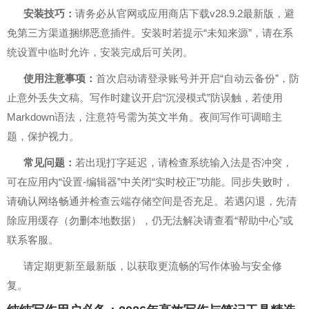
安装技巧：
请务必从官网或应用商店下载v28.9.2最新版，避
免第三方渠道捆绑恶意插件。安装时若提示“未知来源”，请在系
统设置中临时允许，安装完成后可关闭。
使用注意事项：
首次启动请登录账号并开启“自动云备份”，防
止意外丢失文稿。写作时建议开启“沉浸模式”防误触，若使用
Markdown语法，注意符号需为英文半角。夜间写作可调暗主
题，保护视力。
常见问题：
若出现打字延迟，请检查系统输入法是否冲突，
可在应用内“设置-编辑器”中关闭“实时校正”功能。同步失败时，
请确认网络畅通并检查云端存储空间是否充足。若遇闪退，先清
除应用缓存（勿删本地数据），仍无法解决请查看“帮助中心”或
联系客服。
请定期更新至最新版，以获取更流畅的写作体验与安全修
复。