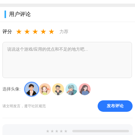
用户评论
★
★
★
★
★
评分
力荐
选择头像:
发布评论
请文明发言，遵守社区规范
★
★
★
★
★