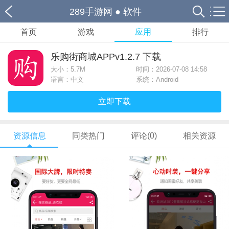
289手游网
●
软件
首页
游戏
应用
排行
乐购街商城APPv1.2.7 下载
大小：
5.7M
时间：2026-07-08 14:58
语言：中文
系统：Android
立即下载
资源信息
同类热门
评论(0)
相关资源