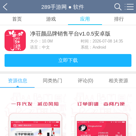
289手游网
●
软件
首页
游戏
应用
排行
净荘颜品牌销售平台v1.0.5安卓版
大小：
10.0M
时间：2026-07-08 14:35
语言：中文
系统：Android
立即下载
资源信息
同类热门
评论(0)
相关资源