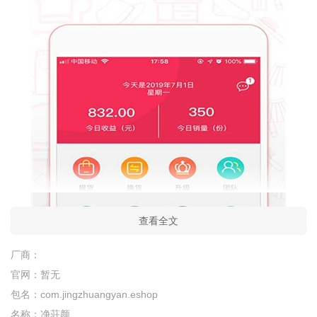
查看全文
厂商：
官网：
暂无
包名：
com.jingzhuangyan.eshop
名称：
净荘颜