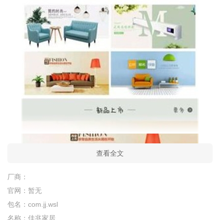
查看全文
厂商：
官网：
暂无
包名：
com.jj.wsl
名称：
佳兆家居