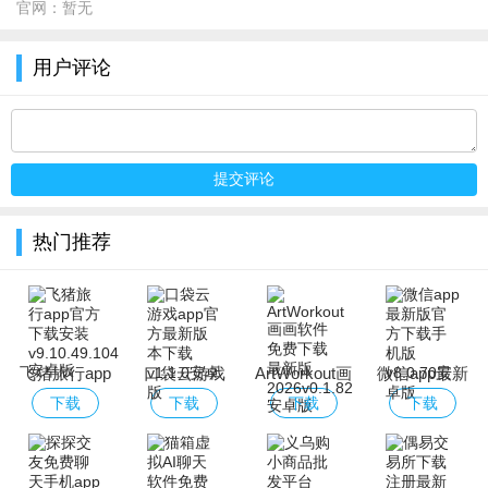
官网：
暂无
用户评论
热门推荐
飞猪旅行app
口袋云游戏
ArtWorkout画
微信app最新
官方下载安装
app官方最新
画软件免费下
版官方下载手
下载
下载
下载
下载
版本下载
载最新版2026
机版