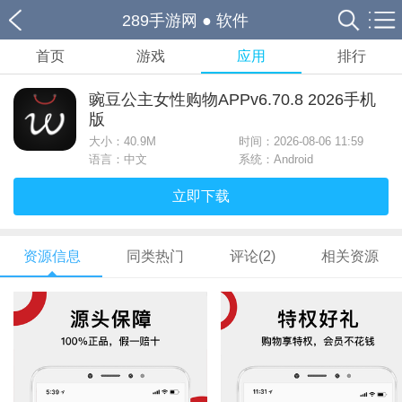
289手游网
●
软件
首页
游戏
应用
排行
豌豆公主女性购物APPv6.70.8 2026手机
版
大小：
40.9M
时间：2026-08-06 11:59
语言：中文
系统：Android
立即下载
资源信息
同类热门
评论(2)
相关资源