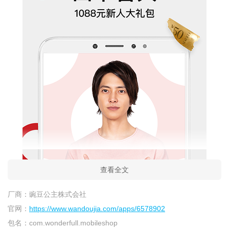
查看全文
厂商：
豌豆公主株式会社
官网：
https://www.wandoujia.com/apps/6578902
包名：
com.wonderfull.mobileshop