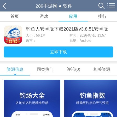
289手游网
●
软件
首页
游戏
应用
排行
钓鱼人安卓版下载2021版v3.8.51安卓版
大小：
56.1M
时间：2026-07-10 13:57
语言：
系统：Android
立即下载
资源信息
同类热门
评论(0)
相关资源