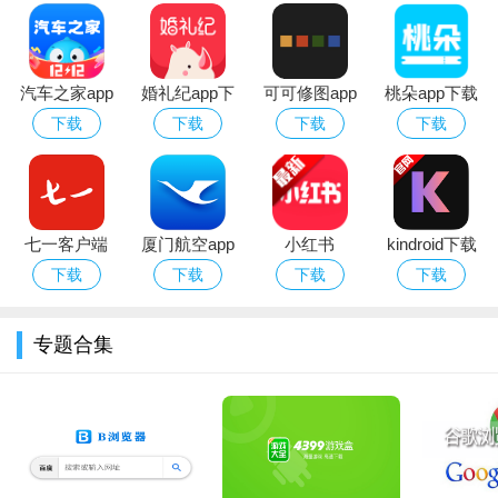
汽车之家app
婚礼纪app下
可可修图app
桃朵app下载
官方版下载安
载2026最新版
安卓官方手机
2025官方版
下载
下载
下载
下载
装
版
七一客户端
厦门航空app
小红书
kindroid下载
app下载安装
官方下载最新
app2026最新
官方安卓版
下载
下载
下载
下载
2023最新版本
版
版本下载安装
专题合集