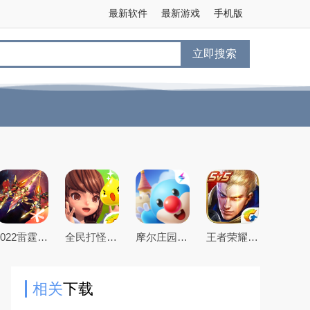
最新软件
最新游戏
手机版
立即搜索
2022雷霆战机游戏下载最新版
全民打怪兽游戏最新版
摩尔庄园豪华版
王者荣耀-全球首款5V5英雄公平对战手游
相关
下载