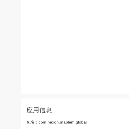
应用信息
包名：
com.nexon.maplem.global