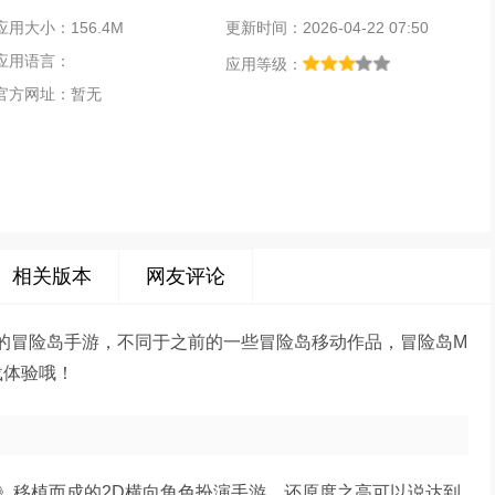
应用大小：156.4M
更新时间：2026-04-22 07:50
应用语言：
应用等级：
官方网址：暂无
相关版本
网友评论
发的全新的冒险岛手游，不同于之前的一些冒险岛移动作品，冒险岛M
载体验哦！
ne》移植而成的2D横向角色扮演手游，还原度之高可以说达到