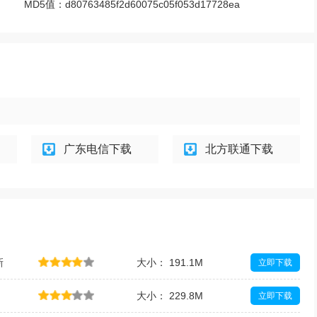
MD5值：
d80763485f2d60075c05f053d17728ea
广东电信下载
北方联通下载
新
大小： 191.1M
立即下载
大小： 229.8M
立即下载