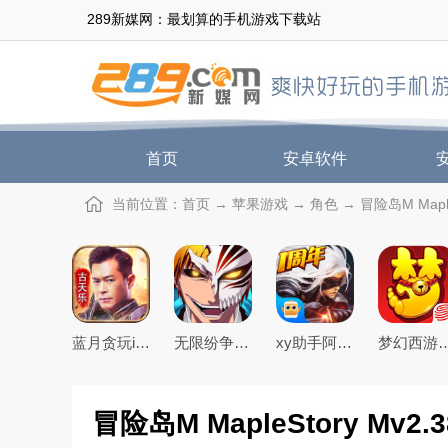
289新媒网：最划算的手机游戏下载站
首页
安卓软件
当前位置：
首页
→
苹果游戏
→
角色
→ 冒险岛M Maple
蓝月贪玩ios苹果客户端
无限纷争魂玉修改器最新版
xy助手阿拉德之怒ios版
梦幻西游
冒险岛M MapleStory Mv2.