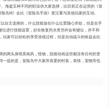
箭手、海盗五种不同的职业供大家选择，比目前正在运营的《冒
《冒险岛M》会比《冒险岛手游》更注重与其他玩家的互动。
可以自主选择的，什么技能放在什么位置随心所欲，但是在手
键位进行技能设置，好在恢复药水类另外会有键位，并不和
，玩家可以轻松的享受游戏过程，但是自动战斗的收益会比
牌的两头身萌系画风，怪物，技能动画这些都没有任何的变
得一提的是，冒险岛中大家所喜爱的时装，表情，宠物等也