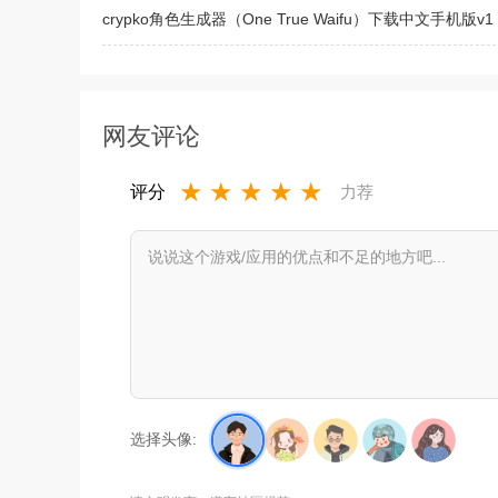
crypko角色生成器（One True Waifu）下载中文手机版v1
2022从杂役弟子开始修仙2最新破解版v1.5破解版
网友评论
★
★
★
★
★
评分
力荐
选择头像: