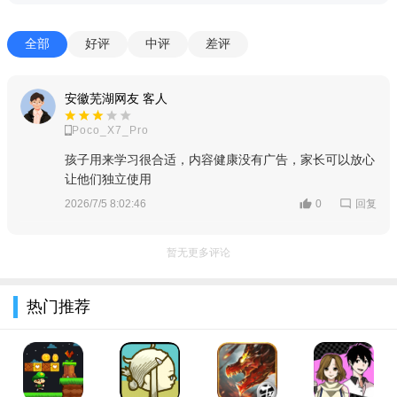
全部
好评
中评
差评
安徽芜湖网友 客人
Poco_X7_Pro
孩子用来学习很合适，内容健康没有广告，家长可以放心
让他们独立使用
回复
2026/7/5 8:02:46
0
暂无更多评论
热门推荐