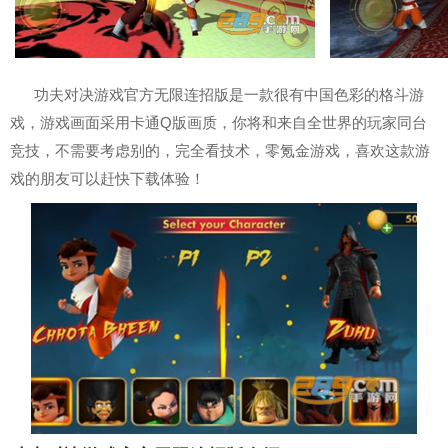
功夫对决游戏官方无限连招版是一款很有中国色彩的格斗游
戏，游戏画面采用卡通Q版画质，你将和来自全世界的玩家同台
竞技，不需要考虑别的，完全看技术，零氪金游戏，喜欢这款游
戏的朋友可以赶快下载体验！