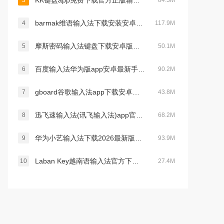
KK键盘app免费下载官方正版输入法软件v4.0.9.12080安卓版
3
84.3M
barmak维语输入法下载安装安卓版v5.6.0安卓版
4
117.9M
摩斯密码输入法键盘下载安卓版安装v1.9.0安卓版
5
50.1M
百度输入法华为版app安卓最新手机版v13.3.6.52安卓版
6
90.2M
gboard谷歌输入法app下载安卓版2026v17.8.3安卓版
7
43.8M
迅飞速输入法(讯飞输入法)app官方最新手机版v15.0.21 安卓版
8
68.2M
华为小艺输入法下载2026最新版v1.3.12.300官方版
9
93.9M
Laban Key越南语输入法官方下载最新版本v26.05.02安卓版
10
27.4M