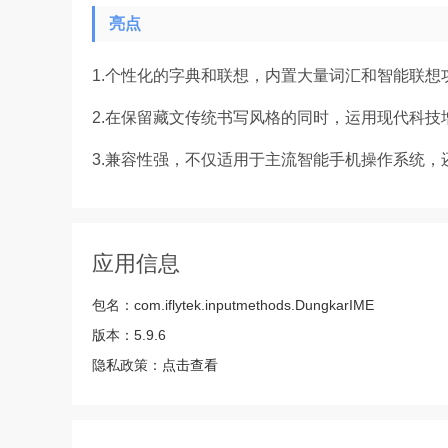
亮点
1.个性化的字典和联想，内置大量词汇和智能联想
2.在保留藏文传统书写风格的同时，运用现代科技
3.兼容性强，不仅适用于主流智能手机操作系统，
应用信息
包名：
com.iflytek.inputmethods.DungkarIME
版本：
5.9.6
隐私政策：
点击查看