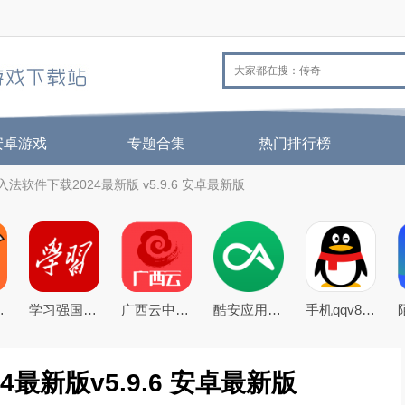
安卓游戏
专题合集
热门排行榜
法软件下载2024最新版 v5.9.6 安卓最新版
26官方版
学习强国app手机客户端
广西云中小学空中课堂app
酷安应用商店app下载2026最新版
手机qqv8.5.0官方正式版
最新版v5.9.6 安卓最新版