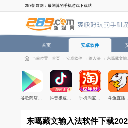
289新媒网：最划算的手机游戏下载站
首页
安卓软件
当前位置：
首页
→
安卓软件
→
输入法
→ 东噶藏文输入
谷歌商店google play store最新版本下载
抖音极速版免费下载2026最新版
手机淘宝下载2026app最新版
斗鱼直播下载20
东噶藏文输入法软件下载2024