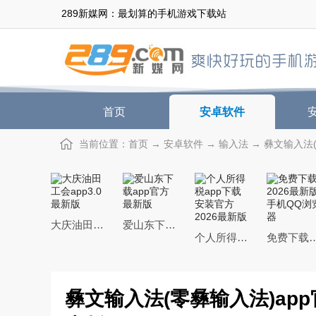
289新媒网：最划算的手机游戏下载站
首页
安卓软件
当前位置：
首页
→
安卓软件
→
输入法
→ 彝文输入法(零
大庆油田工会app3.0最新版
爱山东下载app官方最新版
个人所得税app下载安装官方2026最新版
免费下载2026最新版手
彝文输入法(零彝输入法)app官方