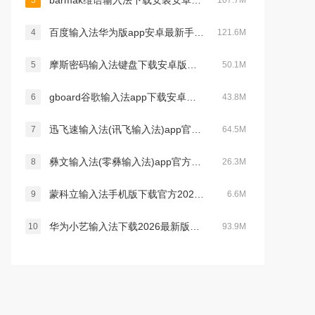
barmak维语输入法下载安装安卓版v5.4.0安卓版
3
107.7M
百度输入法华为版app安卓最新手机版v13.2.13.26安卓版
4
121.6M
摩斯密码输入法键盘下载安卓版安装v1.9.0安卓版
5
50.1M
gboard谷歌输入法app下载安卓版2026v16.5.7安卓版
6
43.8M
迅飞速输入法(讯飞输入法)app官方最新手机版v15.0.9 安卓版
7
64.5M
彝文输入法(零彝输入法)app官方最新版v4.0.0.2520230107安卓版
8
26.3M
蒙科立输入法手机版下载官方2023安卓版v3.5.0安卓免费版
9
6.6M
华为小艺输入法下载2026最新版v1.3.12.300官方版
10
93.9M