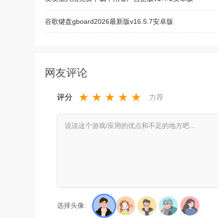
谷歌键盘gboard2026最新版v16.5.7安卓版
输入法盒子软件库下载2023最新版v4.3免费版
网友评论
★
★
★
★
★
评分
力荐
选择头像: