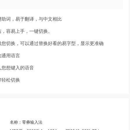
键助词，易于翻译，与中文相比
洁，容易上手，一键切换。
供您切换，可以通过替换好看的易字型，显示更准确
的通用语言
入您想键入的语音
好轻松切换
名称：
零彝输入法