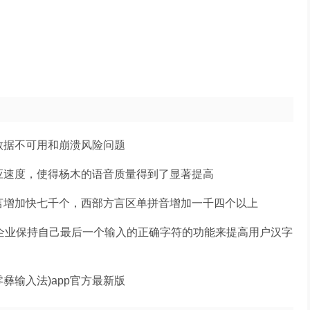
数据不可用和崩溃风险问题
应速度，使得杨木的语音质量得到了显著提高
言增加快七千个，西部方言区单拼音增加一千四个以上
过企业保持自己最后一个输入的正确字符的功能来提高用户汉字