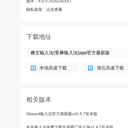
版本：
4.0.0.2520230107
隐私政策：
点击查看
下载地址
彝文输入法(零彝输入法)app官方最新版
本地高速下载
湖北高速下载
相关版本
Gboard输入法官方最新版v16.5.7安卓版
友友输入法免费下载不用看广告正版v1.4.1安卓版