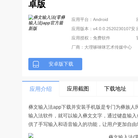
卓版
应用平台：Android
应用版本：v4.0.0.2520230107安
卓版
应用授权：免费软件
厂商：
大理哆唻咪艺术传媒中心
安卓版下载
应用截图
下载地址
应用介绍
彝文输入法app下载并安装手机版是专门为彝族
输入法软件，就可以输入彝文文字，通过键盘输入
供了手写输入和语音输入的功能，让用户更加自由