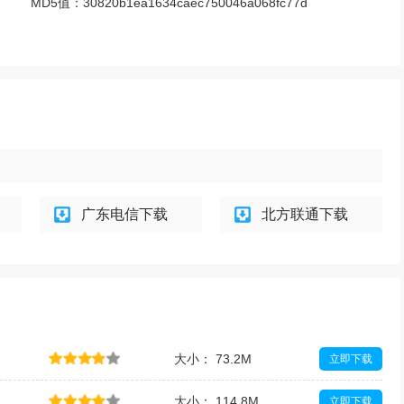
MD5值：
30820b1ea1634caec750046a068fc77d
广东电信下载
北方联通下载
大小： 73.2M
立即下载
大小： 114.8M
立即下载