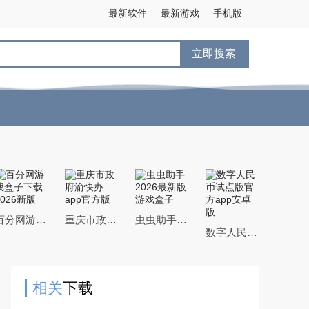
最新软件
最新游戏
手机版
立即搜索
百分网游戏盒子下载2026新版
重庆市政府渝快办app官方版
虫虫助手2026最新版游戏盒子
数字人民币试点版官方app安卓版
相关
下载