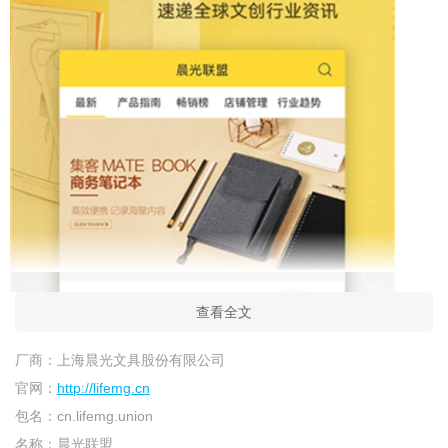
查看全文
厂商：
上海晨光文具股份有限公司
官网：
http://lifemg.cn
包名：
cn.lifemg.union
名称：
晨光联盟