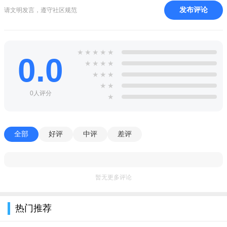
发布评论
请文明发言，遵守社区规范
★
★
★
★
★
0.0
★
★
★
★
★
★
★
★
★
0人评分
★
全部
好评
中评
差评
暂无更多评论
热门推荐