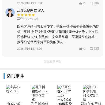
回复
2026/3/16 19:41:30
0
江苏无锡网友 客人
Windows 10
欧易客户端用着太方便了！指纹一键登录省去输密码的麻
烦，实时行情和专业K线图让我随时能分析走势，上次提
现选极速1小时就到账，安全又靠谱，买卖操作也简单，
推荐给想做数字货币投资的朋友～
回复
2026/3/16 18:44:26
0
暂无更多评论
热门推荐
宜宾小吃
孔子博物馆
鸡西公交
彩虹任务手机