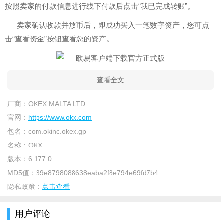
按照卖家的付款信息进行线下付款后点击“我已完成转账”。
卖家确认收款并放币后，即成功买入一笔数字资产，您可点
击“查看资金”按钮查看您的资产。
查看全文
厂商：
OKEX MALTA LTD
官网：
https://www.okx.com
包名：
com.okinc.okex.gp
名称：
OKX
版本：
6.177.0
MD5值：
39e8798088638eaba2f8e794e69fd7b4
隐私政策：
点击查看
用户评论