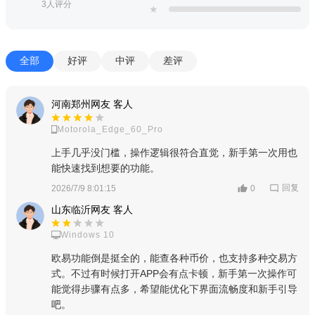
3人评分
★
全部
好评
中评
差评
河南郑州网友 客人
Motorola_Edge_60_Pro
上手几乎没门槛，操作逻辑很符合直觉，新手第一次用也
能快速找到想要的功能。
回复
2026/7/9 8:01:15
0
山东临沂网友 客人
Windows 10
欧易功能倒是挺全的，能查各种币价，也支持多种交易方
式。不过有时候打开APP会有点卡顿，新手第一次操作可
能觉得步骤有点多，希望能优化下界面流畅度和新手引导
吧。