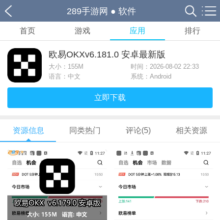
289手游网
●
软件
首页
游戏
应用
排行
欧易OKXv6.181.0 安卓最新版
大小：
155M
时间：2026-08-02 22:33
语言：中文
系统：Android
立即下载
资源信息
同类热门
评论(5)
相关资源