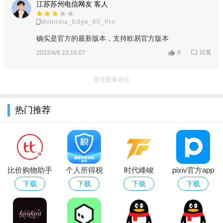
江苏苏州电信网友 客人
Motorola_Edge_60_Pro
确实是官方的最新版本，支持欧易官方版本
回复
2022/4/9 23:16:07
9
暂无更多评论
热门推荐
比价购物助手
个人所得税
时代峰峻
pixiv官方app
app官方免费
TFAMILY官方
下载2026最新
下载
下载
下载
下载
下载2026最新
下载2026最新
版本
版
版