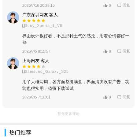
回复
2026/7/16 20:39:15
0
广东深圳网友 客人
Sony_Xperia_1_VII
界面设计很好看，不是那种土气的感觉，用着心情都好一
些
回复
2026/7/5 8:15:57
0
上海网友 客人
Samsung_Galaxy_S25
用了大概两周，各方面都挺满意，界面清爽没有广告，功
能也很实用，值得下载试试
回复
2026/7/5 7:10:01
0
暂无更多评论
热门推荐