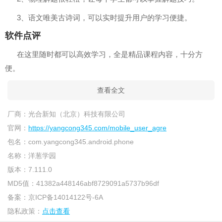
3、语文唯美古诗词，可以实时提升用户的学习便捷。
软件点评
在这里随时都可以高效学习，全是精品课程内容，十分方
便。
查看全文
厂商：
光合新知（北京）科技有限公司
官网：
https://yangcong345.com/mobile_user_agre
包名：
com.yangcong345.android.phone
名称：
洋葱学园
版本：
7.111.0
MD5值：
41382a448146abf8729091a5737b96df
备案：
京ICP备14014122号-6A
隐私政策：
点击查看