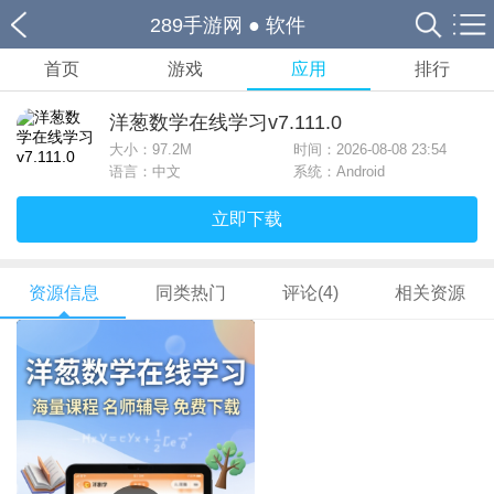
289手游网
●
软件
首页
游戏
应用
排行
洋葱数学在线学习v7.111.0
大小：
97.2M
时间：2026-08-08 23:54
语言：中文
系统：Android
立即下载
资源信息
同类热门
评论(4)
相关资源