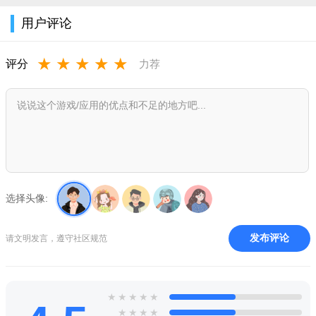
用户评论
★
★
★
★
★
评分
力荐
选择头像:
发布评论
请文明发言，遵守社区规范
★
★
★
★
★
★
★
★
★