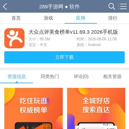
289手游网
●
软件
首页
游戏
应用
排行
大众点评美食榜单v11.69.3 2026手机版
大小：
89.5M
时间：2026-08-06 11:09
语言：中文
系统：Android
立即下载
资源信息
同类热门
评论(0)
相关资源