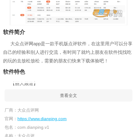
软件简介
大众点评网app是一款手机版点评软件，在这里用户可以分享
自己的经验和别人进行交流，有时间了就约上朋友在软件找找吃
的玩的去放松放松，需要的朋友们快来下载体验吧！
软件特色
【丽人频道】
-品牌价格测评统统都有,美妆拔草更快速!
查看全文
【教育培训】
厂商：
大众点评网
-教师课程信息一网打尽,机构选择更轻松!
官网：
https://www.dianping.com
包名：
com.dianping.v1
【品质优惠】
名称：
大众点评