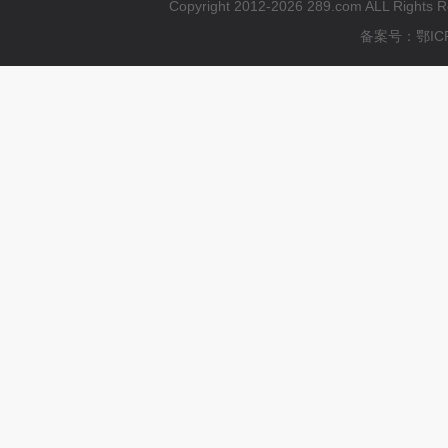
Copyright 2012-2026 289.com ALL
备案号：鄂ICP