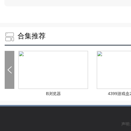
合集推荐
B浏览器
4399游戏盒
声明