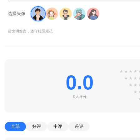
选择头像:
请文明发言，遵守社区规范
★
★
★
★
0.0
★
★
★
★
★
★
0人评分
全部
好评
中评
差评