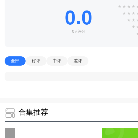
★
★
★
★
0.0
★
★
★
★
★
★
0人评分
全部
好评
中评
差评
合集推荐