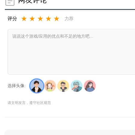
★
★
★
★
★
评分
力荐
选择头像:
请文明发言，遵守社区规范