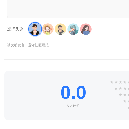
选择头像:
请文明发言，遵守社区规范
★
★
★
★
0.0
★
★
★
★
★
★
0人评分