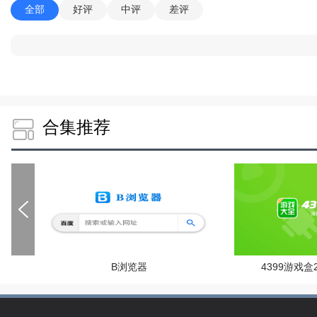
全部
好评
中评
差评
合集推荐
B浏览器
4399游戏盒