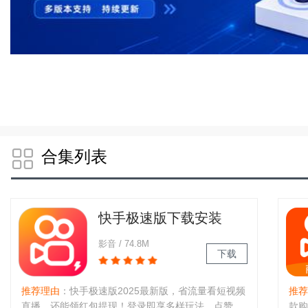
合集列表
快手极速版下载安装
2026最新版
影音 / 74.8M
下载
推荐理由
：快手极速版2025最新版，省流量看短视频
推荐
直播，还能领红包提现！登录即享多样玩法，点赞、
款购