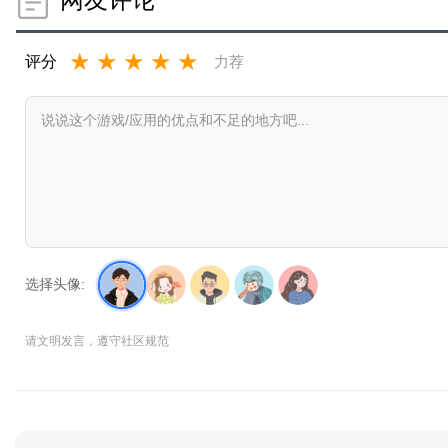
★
★
★
★
★
评分
力荐
选择头像:
请文明发言，遵守社区规范