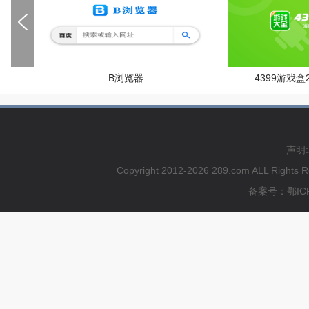
B浏览器
4399游戏盒
声明
Copyright 2012-2026 289.com ALL
备案号：鄂ICP