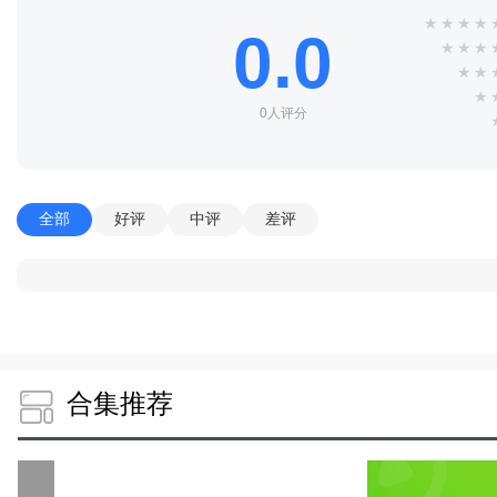
★
★
★
★
0.0
★
★
★
★
★
★
0人评分
全部
好评
中评
差评
合集推荐