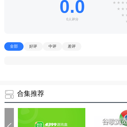
0.0
★
★
★
★
★
★
0人评分
全部
好评
中评
差评
合集推荐