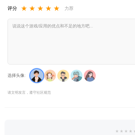
★
★
★
★
★
评分
力荐
选择头像:
请文明发言，遵守社区规范
★
★
★
★