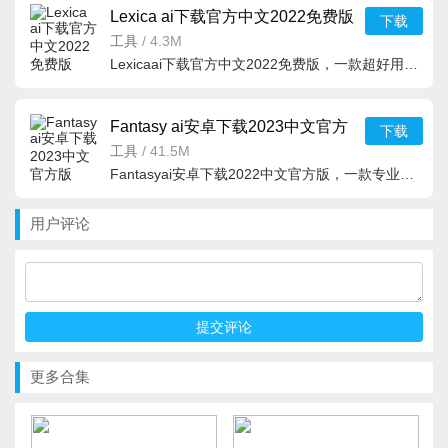
Lexica ai下载官方中文2022免费版
下载
1.2.0最新版
工具
/
4.3M
Lexicaai下载官方中文2022免费版，一款超好用的手机绘图软件，Lexicaai绘图软件内置超全的画笔，颜料，以及
Fantasy ai安卓下载2023中文官方
下载
版v2.8.5最新版
工具
/
41.5M
Fantasyai安卓下载2022中文官方版，一款专业的艺术绘画作品生成工具，也是时下最热门的ai绘画生成器软件，F
用户评论
更多合集